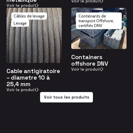
Voir le produit
Voir le produit
Câbles de levage
Contenants de
transport Offshore,
Levage
certifiés DNV
Containers
offshore DNV
Voir le produit
Cable antigiratoire
– diametre 10 à
25,4 mm
Voir le produit
Voir tous les produits