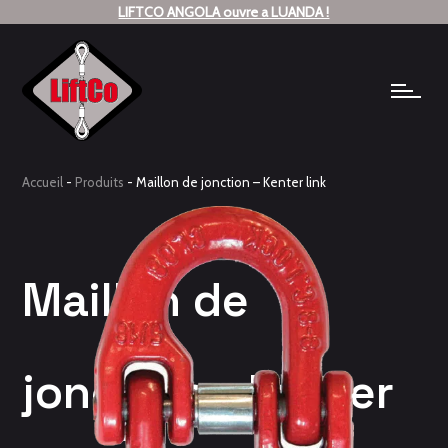
LIFTCO ANGOLA ouvre a LUANDA !
Accueil
-
Produits
-
Maillon de jonction – Kenter link
Maillon de
jonction - Kenter