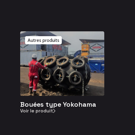
Autres produits
Bouées type Yokohama
Voir le produit